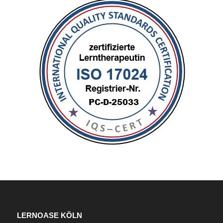
LERNOASE KÖLN