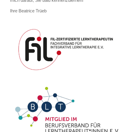
mich darauf, Sie bald kennenzulernen!
Ihre Beatrice Trüeb