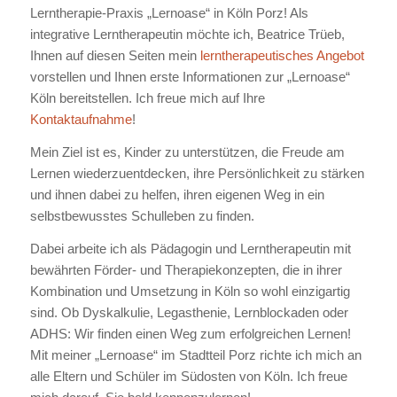
Lerntherapie-Praxis „Lernoase“ in Köln Porz! Als
integrative Lerntherapeutin möchte ich, Beatrice Trüeb,
Ihnen auf diesen Seiten mein
lerntherapeutisches Angebot
vorstellen und Ihnen erste Informationen zur „Lernoase“
Köln bereitstellen. Ich freue mich auf Ihre
Kontaktaufnahme
!
Mein Ziel ist es, Kinder zu unterstützen, die Freude am
Lernen wiederzuentdecken, ihre Persönlichkeit zu stärken
und ihnen dabei zu helfen, ihren eigenen Weg in ein
selbstbewusstes Schulleben zu finden.
Dabei arbeite ich als Pädagogin und Lerntherapeutin mit
bewährten Förder- und Therapiekonzepten, die in ihrer
Kombination und Umsetzung in Köln so wohl einzigartig
sind. Ob Dyskalkulie, Legasthenie, Lernblockaden oder
ADHS: Wir finden einen Weg zum erfolgreichen Lernen!
Mit meiner „Lernoase“ im Stadtteil Porz richte ich mich an
alle Eltern und Schüler im Südosten von Köln. Ich freue