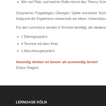
Wie viel Platz und welche Rolle nimmt das Thema Schule
Gespräche, Fragebögen, Übungen, Spiele und kleine Tests
Aufgrund der Ergebnisse entwickeln wir Ideen, Unterstützu
Für den Lerncheck werden 6 Termine benötigt, die idealer
1 Elterngespräch
4 Termine mit dem Kind
1 Abschlussgespräch
Inwendig denken ist besser als auswendig lernen!
(Klaus Klages)
LERNOASE KÖLN