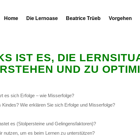
Home
Die Lernoase
Beatrice Trüeb
Vorgehen
S IST ES, DIE LERNSITU
ERSTEHEN UND ZU OPTIM
rt es sich Erfolge – wie Misserfolge?
s Kindes? Wie erklären Sie sich Erfolge und Misserfolge?
astet es (Stolpersteine und Gelingensfaktoren)?
ir nutzen, um es beim Lernen zu unterstützen?