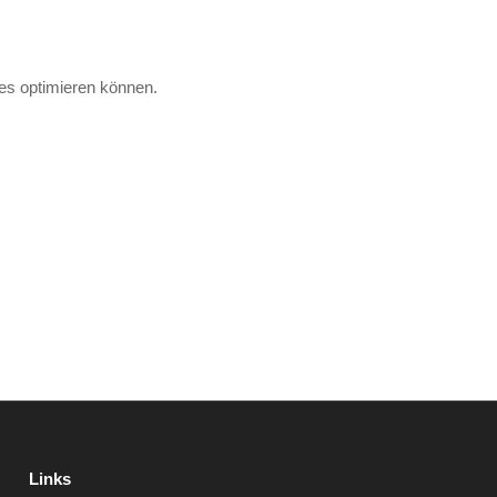
des optimieren können.
Links