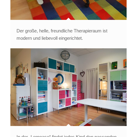
Der große, helle, freundliche Therapieraum ist
modern und liebevoll eingerichtet.
In der „Lernoase“ findet jedes Kind den passenden