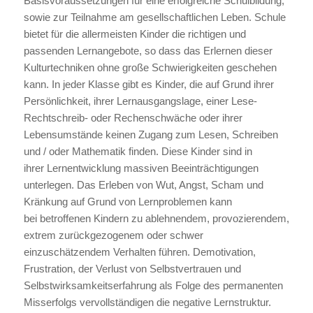
Basisvoraussetzungen für eine erfolgreiche Schulbildung,
sowie zur Teilnahme am gesellschaftlichen Leben. Schule
bietet für die allermeisten Kinder die richtigen und
passenden Lernangebote, so dass das Erlernen dieser
Kulturtechniken ohne große Schwierigkeiten geschehen
kann. In jeder Klasse gibt es Kinder, die auf Grund ihrer
Persönlichkeit, ihrer Lernausgangslage, einer Lese-
Rechtschreib- oder Rechenschwäche oder ihrer
Lebensumstände keinen Zugang zum Lesen, Schreiben
und / oder Mathematik finden. Diese Kinder sind in
ihrer Lernentwicklung massiven Beeinträchtigungen
unterlegen. Das Erleben von Wut, Angst, Scham und
Kränkung auf Grund von Lernproblemen kann
bei betroffenen Kindern zu ablehnendem, provozierendem,
extrem zurückgezogenem oder schwer
einzuschätzendem Verhalten führen. Demotivation,
Frustration, der Verlust von Selbstvertrauen und
Selbstwirksamkeitserfahrung als Folge des permanenten
Misserfolgs vervollständigen die negative Lernstruktur.