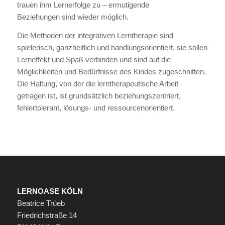
trauen ihm Lernerfolge zu – ermutigende
Beziehungen sind wieder möglich.
Die Methoden der integrativen Lerntherapie sind
spielerisch, ganzheitlich und handlungsorientiert, sie sollen
Lerneffekt und Spaß verbinden und sind auf die
Möglichkeiten und Bedürfnisse des Kindes zugeschnitten.
Die Haltung, von der die lerntherapeutische Arbeit
getragen ist, ist grundsätzlich beziehungszentriert,
fehlertolerant, lösungs- und ressourcenorientiert.
LERNOASE KÖLN
Beatrice Trüeb
Friedrichstraße 14