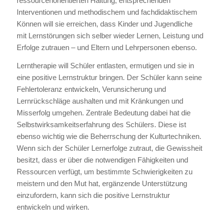
ressourcenorientierten Haltung, entsprechenden
Interventionen und methodischem und fachdidaktischem
Können will sie erreichen, dass Kinder und Jugendliche
mit Lernstörungen sich selber wieder Lernen, Leistung und
Erfolge zutrauen – und Eltern und Lehrpersonen ebenso.
Lerntherapie will Schüler entlasten, ermutigen und sie in
eine positive Lernstruktur bringen. Der Schüler kann seine
Fehlertoleranz entwickeln, Verunsicherung und
Lernrückschläge aushalten und mit Kränkungen und
Misserfolg umgehen. Zentrale Bedeutung dabei hat die
Selbstwirksamkeitserfahrung des Schülers. Diese ist
ebenso wichtig wie die Beherrschung der Kulturtechniken.
Wenn sich der Schüler Lernerfolge zutraut, die Gewissheit
besitzt, dass er über die notwendigen Fähigkeiten und
Ressourcen verfügt, um bestimmte Schwierigkeiten zu
meistern und den Mut hat, ergänzende Unterstützung
einzufordern, kann sich die positive Lernstruktur
entwickeln und wirken.